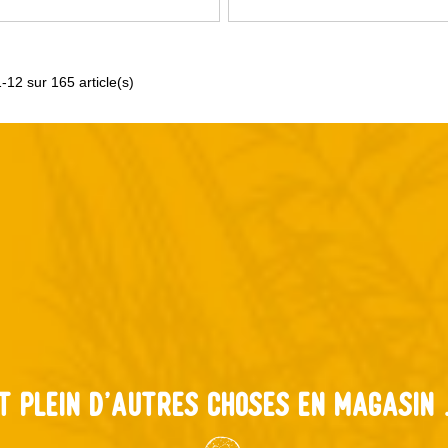
-12 sur 165 article(s)
t plein d'autres choses en magasin .