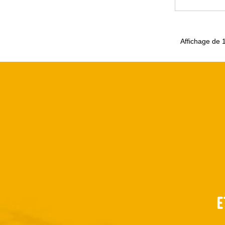
Affichage de 1
E