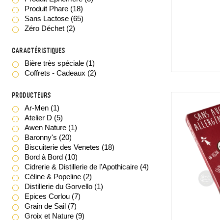
Produit Phare
(18)
Sans Lactose
(65)
Zéro Déchet
(2)
Caractéristiques
Bière très spéciale
(1)
Coffrets - Cadeaux
(2)
Producteurs
Ar-Men
(1)
Atelier D
(5)
Awen Nature
(1)
Baronny's
(20)
Biscuiterie des Venetes
(18)
Bord à Bord
(10)
Cidrerie & Distillerie de l'Apothicaire
(4)
Céline & Popeline
(2)
Distillerie du Gorvello
(1)
Epices Corlou
(7)
Grain de Sail
(7)
Groix et Nature
(9)