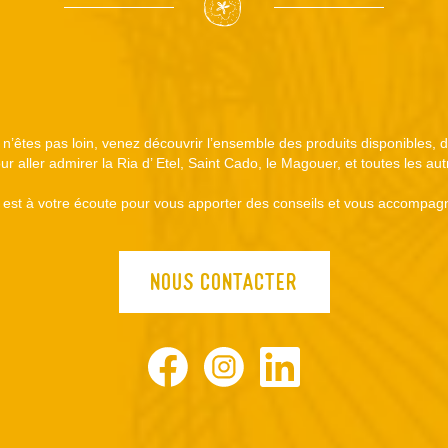
s n’êtes pas loin, venez découvrir l’ensemble des produits disponibles,
r aller admirer la Ria d’ Etel, Saint Cado, le Magouer, et toutes les au
est à votre écoute pour vous apporter des conseils et vous accompagn
NOUS CONTACTER
Facebook
Instagram
LinkedIn