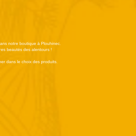
 dans notre boutique à Plouhinec.
tres beautés des alentours !
er dans le choix des produits.