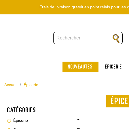
Frais de livraison gratuit en point relais pour le
Nouveautés
Épicerie
Accueil
Épicerie
ÉPICE
CATÉGORIES
arrow_drop_down
Épicerie
arrow_drop_down