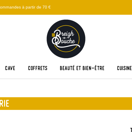
s commandes à partir de 70 €
Cave
Coffrets
Beauté et bien-être
Cuisin
RIE