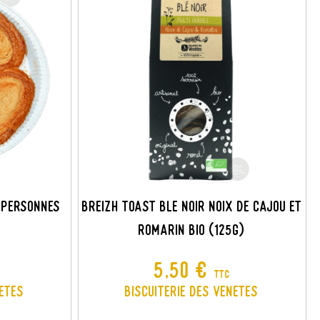
 PERSONNES
BREIZH TOAST BLE NOIR NOIX DE CAJOU ET
ROMARIN BIO (125G)
Prix
5,50 €
TTC
netes
Biscuiterie des Venetes