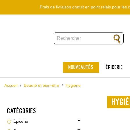
Frais de livraison gratuit en point relais pour le
Nouveautés
Épicerie
Accueil
Beauté et bien-être
Hygiène
HYGI
CATÉGORIES
arrow_drop_down
Épicerie
arrow_drop_down