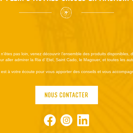
s n’êtes pas loin, venez découvrir l’ensemble des produits disponibles,
r aller admirer la Ria d’ Etel, Saint Cado, le Magouer, et toutes les au
est à votre écoute pour vous apporter des conseils et vous accompagn
NOUS CONTACTER
Facebook
Instagram
LinkedIn