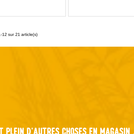
-12 sur 21 article(s)
t plein d'autres choses en magasin .