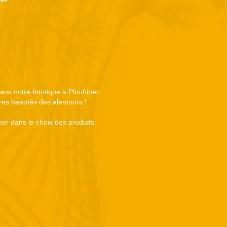
 dans notre boutique à Plouhinec.
tres beautés des alentours !
er dans le choix des produits.