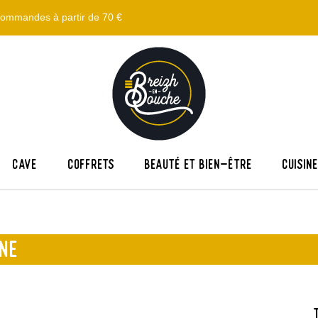
s commandes à partir de 70 €
Cave
Coffrets
Beauté et bien-être
Cuisin
ÈNE