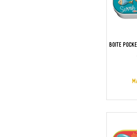
BOITE POCK
M