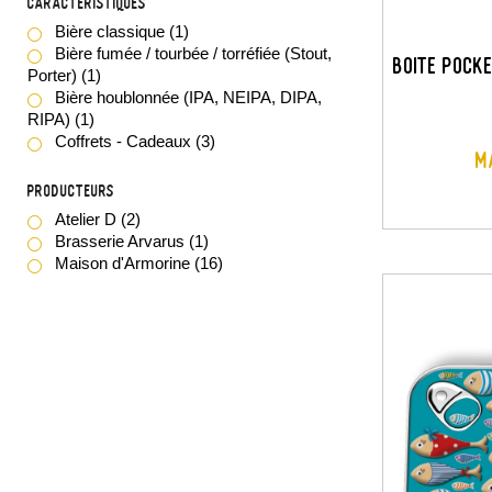
Caractéristiques
Bière classique
(1)
Bière fumée / tourbée / torréfiée (Stout,
BOITE POCK
Porter)
(1)
Bière houblonnée (IPA, NEIPA, DIPA,
RIPA)
(1)
Coffrets - Cadeaux
(3)
M
Producteurs
Atelier D
(2)
Brasserie Arvarus
(1)
Maison d'Armorine
(16)