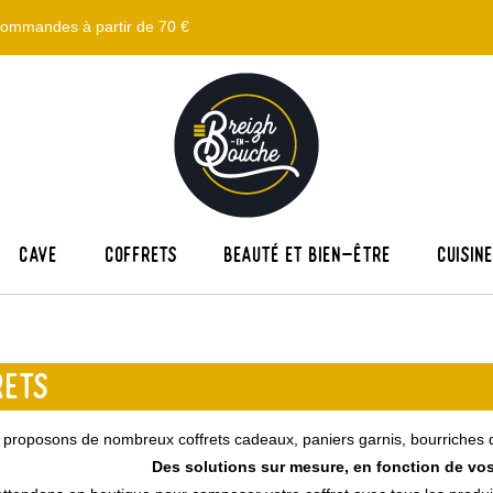
s commandes à partir de 70 €
Cave
Coffrets
Beauté et bien-être
Cuisin
RETS
proposons de nombreux coffrets cadeaux, paniers garnis, bourriches de 
Des solutions sur mesure, en fonction de vos