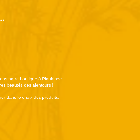
..
 dans notre boutique à Plouhinec.
tres beautés des alentours !
er dans le choix des produits.