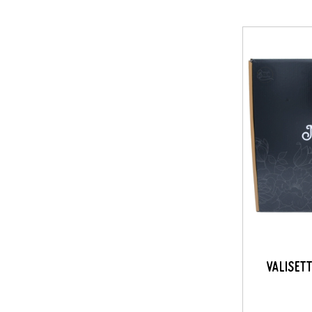
VALISET