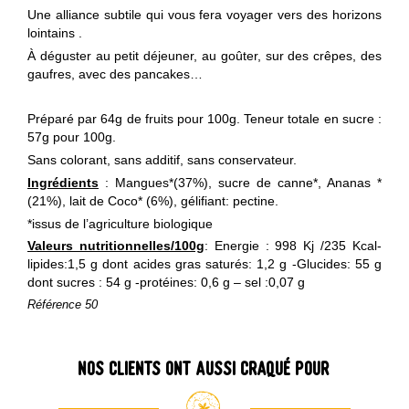
Une alliance subtile qui vous fera voyager vers des horizons
lointains .
À déguster au petit déjeuner, au goûter, sur des crêpes, des
gaufres, avec des pancakes…
Préparé par 64g de fruits pour 100g. Teneur totale en sucre :
57g pour 100g.
Sans colorant, sans additif, sans conservateur.
Ingrédients
: Mangues*(37%), sucre de canne*, Ananas *
(21%), lait de Coco* (6%), gélifiant: pectine.
*issus de l’agriculture biologique
Valeurs nutritionnelles/100g
: Energie : 998 Kj /235 Kcal-
lipides:1,5 g dont acides gras saturés: 1,2 g -Glucides: 55 g
dont sucres : 54 g -protéines: 0,6 g – sel :0,07 g
Référence
50
Nos clients ont aussi craqué pour