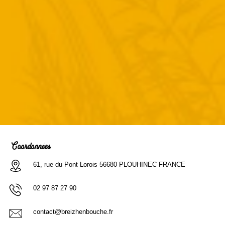
Coordonnées
61, rue du Pont Lorois 56680 PLOUHINEC FRANCE
02 97 87 27 90
contact@breizhenbouche.fr