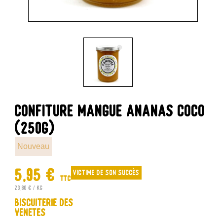
CONFITURE MANGUE ANANAS COCO
(250G)
Nouveau
5,95 €
Victime de son succès
TTC
23,80 € / kg
Biscuiterie des
Venetes