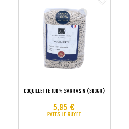
favorite_border
COQUILLETTE 100% SARRASIN (300gr)
Prix
5,95 €
Pates Le Ruyet