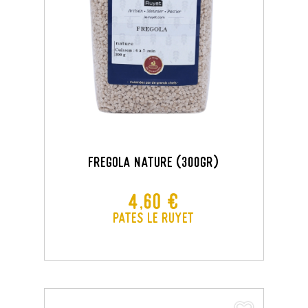
FREGOLA NATURE (300Gr)
Prix
4,60 €
Pates Le Ruyet