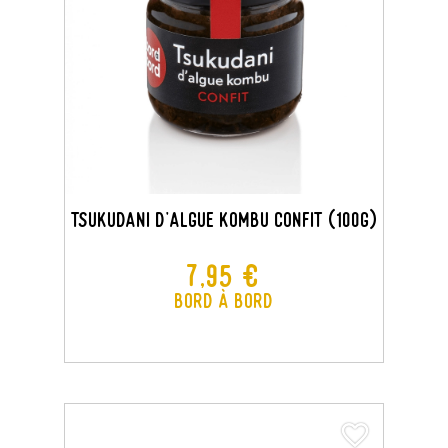
TSUKUDANI D'ALGUE KOMBU CONFIT (100G)
Prix
7,95 €
Bord à Bord
favorite_border