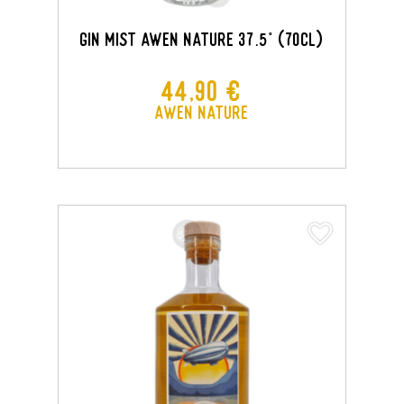
GIN MIST AWEN NATURE 37.5° (70CL)
Prix
44,90 €
Awen Nature
favorite_border