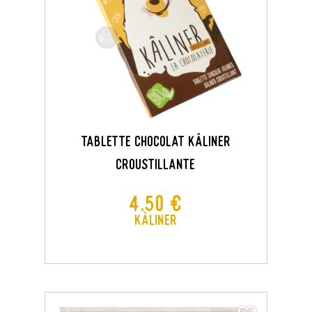
Tablette Chocolat Kâliner
Croustillante
Prix
4,50 €
Kâliner