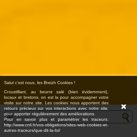
Salut c’est nous, les Breizh Cookies !
Croustillant, au beurre salé (bien évidemment),
locaux et bretons, on est la pour accompagner votre
visite sur notre site. Les cookies nous apportent des
retours précieux sur vos interactions avec notre site,
pour apporter régulièrement des améliorations.
menu
Pour en savoir plus et paramétrer les traceurs:
http://www.cnil.fr/vos-obligations/sites-web-cookies-et-
autres-traceurs/que-dit-la-loi/