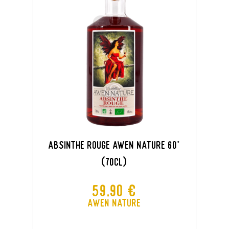
ABSINTHE ROUGE AWEN NATURE 60°
(70CL)
Prix
59,90 €
Awen Nature