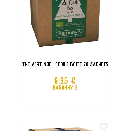
THE VERT NOEL ETOILE BOITE 20 SACHETS
Prix
6,95 €
Baronny's
favorite_border