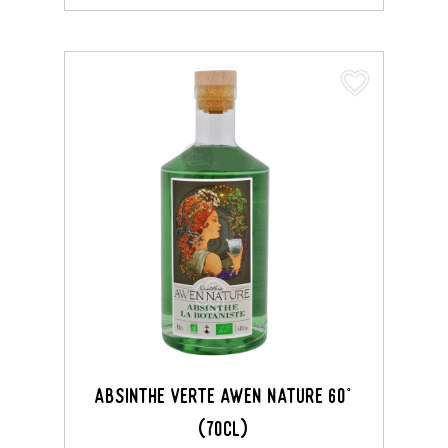
favorite_border
ABSINTHE VERTE AWEN NATURE 60°
(70CL)