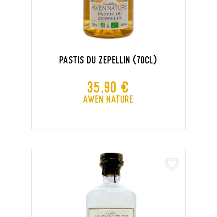
PASTIS DU ZEPELLIN (70CL)
Prix
35,90 €
Awen Nature
favorite_border