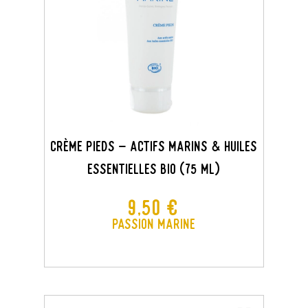
Crème Pieds - Actifs Marins & Huiles
Essentielles BIO (75 ML)
Prix
9,50 €
Passion Marine