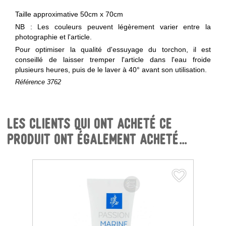
Taille approximative 50cm x 70cm
NB : Les couleurs peuvent légèrement varier entre la
photographie et l'article.
Pour optimiser la qualité d'essuyage du torchon, il est
conseillé de laisser tremper l'article dans l'eau froide
plusieurs heures, puis de le laver à 40° avant son utilisation.
Référence
3762
Les clients qui ont acheté ce
produit ont également acheté...
favorite_border
favorite_border