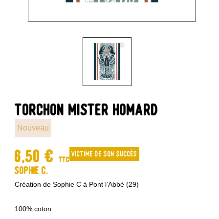
TORCHON MISTER HOMARD
Nouveau
6,50 €
Victime de son succès
TTC
Sophie C.
Création de Sophie C à Pont l’Abbé (29)
100% coton