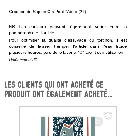
Création de Sophie C à Pont l’Abbé (29)
NB Les couleurs peuvent légèrement varier entre la
photographie et l'article.
Pour optimiser la qualité d'essuyage du torchon, il est
conseillé de laisser tremper l'article dans l'eau froide
plusieurs heures, puis de le laver à 40° avant son utilisation.
Référence
2023
Les clients qui ont acheté ce
produit ont également acheté...
favorite_border
favorite_border