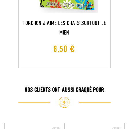
TORCHON J'AIME LES CHATS SURTOUT LE
MIEN
Prix
6,50 €
Nos clients ont aussi craqué pour