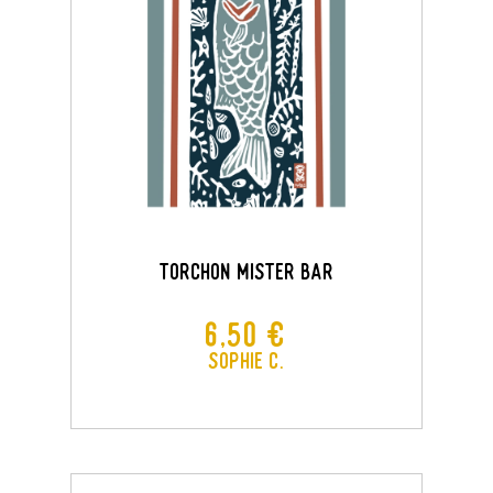
TORCHON MISTER BAR
Prix
6,50 €
Sophie C.