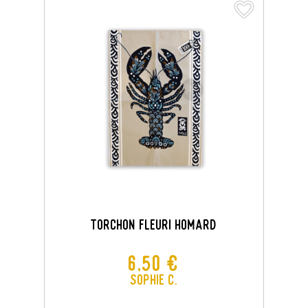
favorite_border
favorite_border
TORCHON FLEURI HOMARD
Prix
6,50 €
Sophie C.