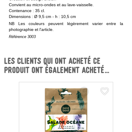
Convient au micro-ondes et au lave-vaisselle.
Contenance : 35 cl.
Dimensions : Ø 9,5 cm - h : 10,5 cm
NB Les couleurs peuvent légèrement varier entre la
photographie et l'article.
Référence
3003
Les clients qui ont acheté ce
produit ont également acheté...
favorite_border
favorite_border