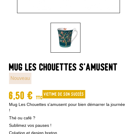
MUG LES CHOUETTES S'AMUSENT
Nouveau
6,50 €
Victime de son succès
TTC
Mug Les Chouettes s'amusent pour bien démarrer la journée
!
Thé ou café ?
Sublimez vos pauses !
Création et design breton