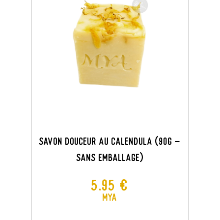
Savon Douceur Au Calendula (90G -
Sans Emballage)
Prix
5,95 €
MYA