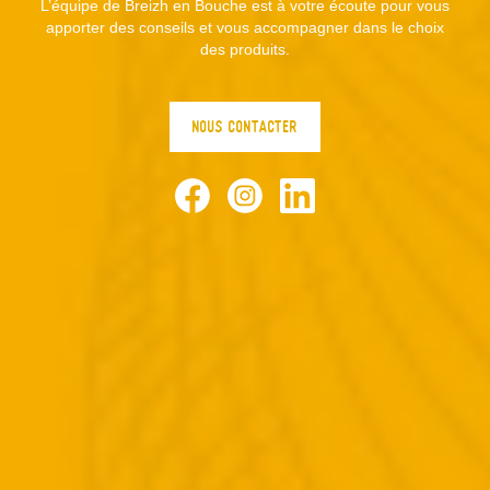
L’équipe de Breizh en Bouche est à votre écoute pour vous
apporter des conseils et vous accompagner dans le choix
des produits.
NOUS CONTACTER
Facebook
Instagram
LinkedIn