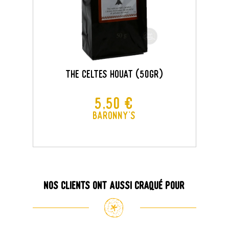
THE CELTES HOUAT (50GR)
Prix
5,50 €
Baronny's
Nos clients ont aussi craqué pour