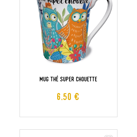
MUG THÉ SUPER CHOUETTE
Prix
6,50 €