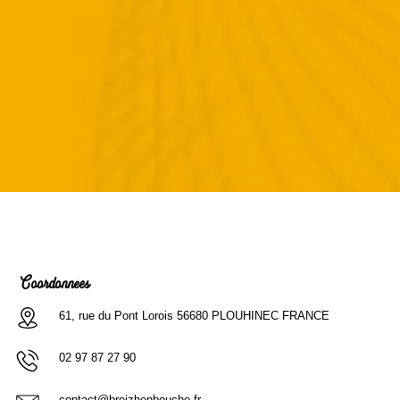
Coordonnées
61, rue du Pont Lorois 56680 PLOUHINEC FRANCE
02 97 87 27 90
contact@breizhenbouche.fr