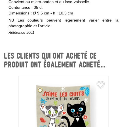
Convient au micro-ondes et au lave-vaisselle.
Contenance : 35 cl.
Dimensions : Ø 9,5 cm - h : 10,5 cm
NB Les couleurs peuvent légèrement varier entre la
photographie et l'article.
Référence
3001
Les clients qui ont acheté ce
produit ont également acheté...
favorite_border
favorite_border