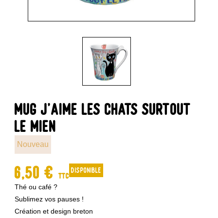
MUG J'AIME LES CHATS SURTOUT
LE MIEN
Nouveau
6,50 €
disponible
TTC
Thé ou café ?
Sublimez vos pauses !
Création et design breton