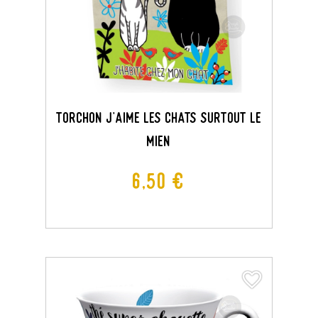
TORCHON J'AIME LES CHATS SURTOUT LE
MIEN
Prix
6,50 €
favorite_border
favorite_border