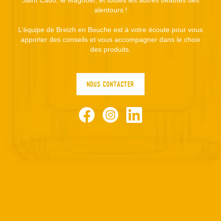
Saint Cado, le Magouer, et toutes les autres beautés des
alentours !
L’équipe de Breizh en Bouche est à votre écoute pour vous
apporter des conseils et vous accompagner dans le choix
des produits.
NOUS CONTACTER
Facebook
Instagram
LinkedIn