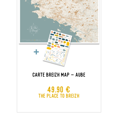
CARTE BREIZH MAP - AUBE
Prix
49,90 €
The Place To Breizh