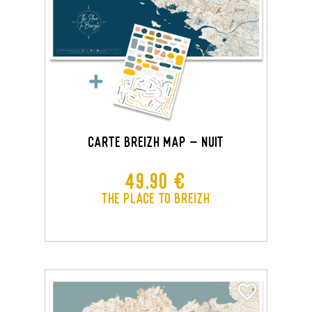
CARTE BREIZH MAP - NUIT
Prix
49,90 €
The Place To Breizh
favorite_border