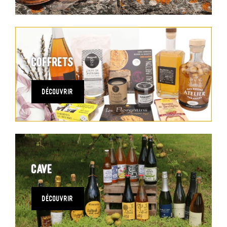
Coffrets
DÉCOUVRIR
Cave
DÉCOUVRIR