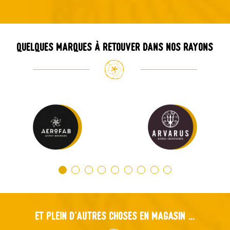
Quelques marques à retouver dans nos rayons
Et plein d'autres choses en magasin ...