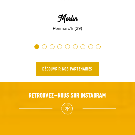
Merlin
Penmarc'h (29)
DÉCOUVRIR NOS PARTENAIRES
Retrouvez-nous sur Instagram