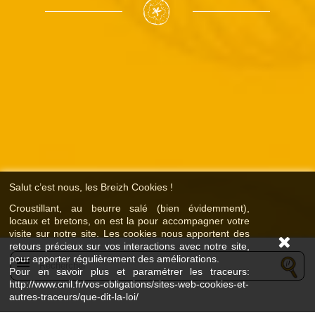
Salut c’est nous, les Breizh Cookies !
Croustillant, au beurre salé (bien évidemment),
locaux et bretons, on est la pour accompagner votre
visite sur notre site. Les cookies nous apportent des
retours précieux sur vos interactions avec notre site,
pour apporter régulièrement des améliorations.
menu
Pour en savoir plus et paramétrer les traceurs:
http://www.cnil.fr/vos-obligations/sites-web-cookies-et-
autres-traceurs/que-dit-la-loi/