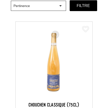

FILTRE
Pertinence
favorite_border
CHOUCHEN CLASSIQUE (75CL)