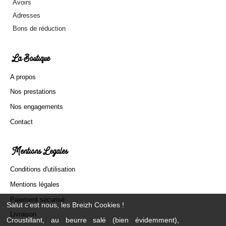
Avoirs
Adresses
Bons de réduction
La Boutique
A propos
Nos prestations
Nos engagements
Contact
Mentions Légales
Conditions d'utilisation
Mentions légales
Paiement sécurisé
Salut c’est nous, les Breizh Cookies !
Livraison
Croustillant, au beurre salé (bien évidemment),