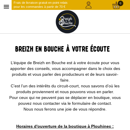
Frais de livraison gratuit en point relais
0
menu
pour les commandes à partir de 70 €
Breizh en Bouche à votre écoute
L’équipe de Breizh en Bouche est à votre écoute pour vous
apporter des conseils, vous accompagner dans le choix des
produits et vous parler des producteurs et de leurs savoir-
faire.
C’est l’un des intérêts du circuit-court, nous savons d’où les
produits proviennent et nous pouvons vous en parler.
Pour ceux qui ne peuvent pas se déplacer en boutique, vous
pouvez nous contacter via le formulaire de contact.
Nous nous ferons une joie de vous répondre.
Horaires d'ouverture de la boutique à Plouhinec :