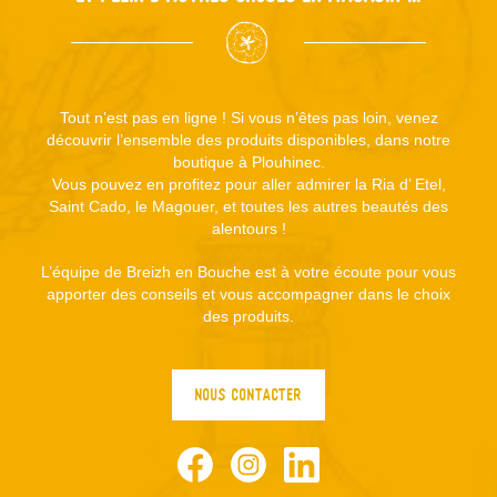
Tout n’est pas en ligne ! Si vous n’êtes pas loin, venez
découvrir l’ensemble des produits disponibles, dans notre
boutique à Plouhinec.
Vous pouvez en profitez pour aller admirer la Ria d’ Etel,
Saint Cado, le Magouer, et toutes les autres beautés des
alentours !
L’équipe de Breizh en Bouche est à votre écoute pour vous
apporter des conseils et vous accompagner dans le choix
des produits.
NOUS CONTACTER
Facebook
Instagram
LinkedIn