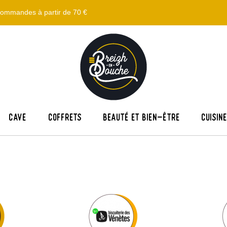
s commandes à partir de 70 €
Cave
Coffrets
Beauté et bien-être
Cuisin