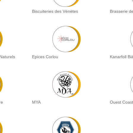
Biscuiteries des Vénètes
Brasserie de
Naturels
Epices Corlou
Kanarfoll Bia
re
MYA
Ouest Coas