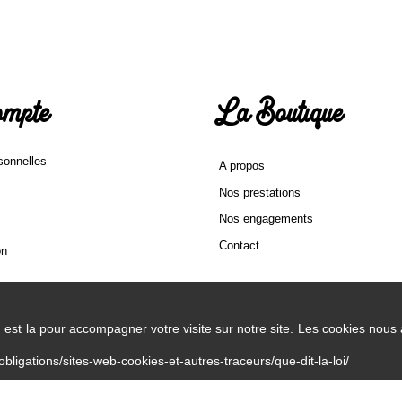
mpte
La Boutique
sonnelles
A propos
Nos prestations
Nos engagements
Contact
on
n est la pour accompagner votre visite sur notre site. Les cookies nous
obligations/sites-web-cookies-et-autres-traceurs/que-dit-la-loi/