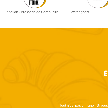
Storlok - Brasserie de Cornouaille
Warenghem
E
Tout n’est pas en ligne ! Si vou