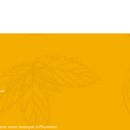
..
 dans notre boutique à Plouhinec.