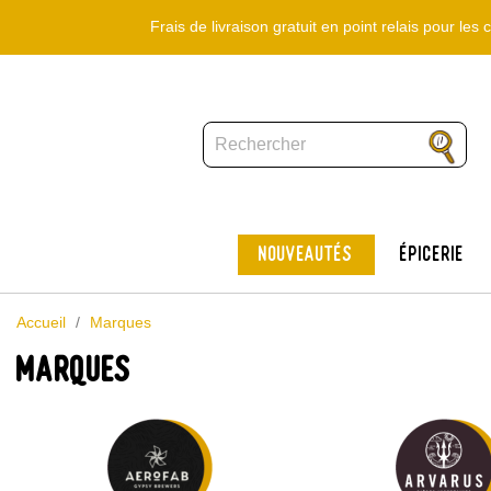
Frais de livraison gratuit en point relais pour le
Nouveautés
Épicerie
Accueil
Marques
Marques