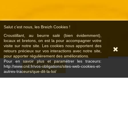
Salut c’est nous, les Breizh Cookies !
Croustillant, au beurre salé (bien évidemment),
locaux et bretons, on est la pour accompagner votre
visite sur notre site. Les cookies nous apportent des
retours précieux sur vos interactions avec notre site,
pour apporter régulièrement des améliorations.
Pour en savoir plus et paramétrer les traceurs:
http://www.cnil.fr/vos-obligations/sites-web-cookies-et-
Ajouter au panier
autres-traceurs/que-dit-la-loi/