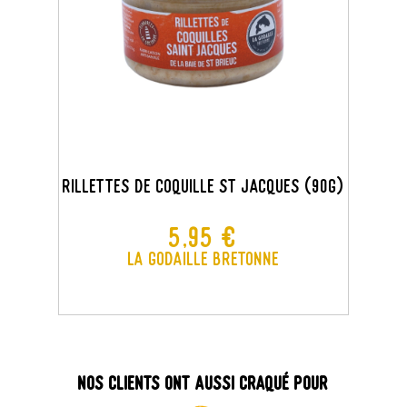
Rillettes De Coquille St Jacques (90g)
Prix
5,95 €
La Godaille Bretonne
Nos clients ont aussi craqué pour