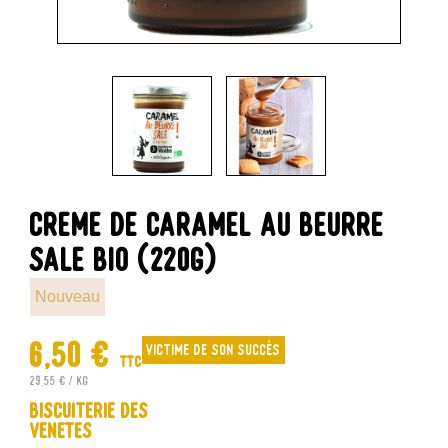
CREME DE CARAMEL AU BEURRE
SALE BIO (220G)
Nouveau
6,50 €
Victime de son succès
TTC
29,55 € / kg
Biscuiterie des
Venetes