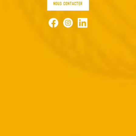
NOUS CONTACTER
Facebook
Instagram
LinkedIn