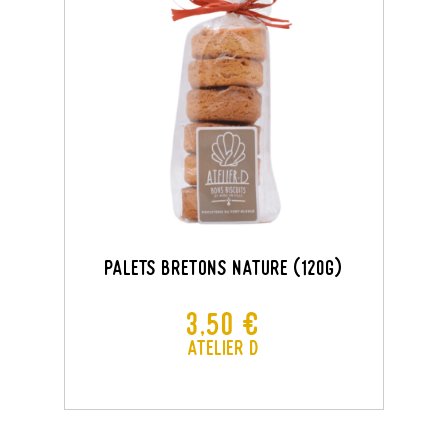
PALETS BRETONS NATURE (120G)
Prix
3,50 €
Atelier D