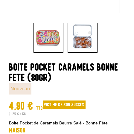
BOITE POCKET CARAMELS BONNE
FETE (80GR)
Nouveau
4,90 €
Victime de son succès
TTC
61,25 € / kg
Boite Pocket de Caramels Beurre Salé - Bonne Fête
Maison