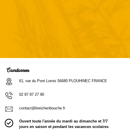
Coordonnées
61, rue du Pont Lorois 56680 PLOUHINEC FRANCE
02 97 87 27 90
contact@breizhenbouche.fr
Ouvert toute l'année du mardi au dimanche et 7/7
jours en saison et pendant les vacances scolaires