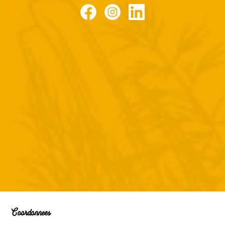
Facebook
Instagram
LinkedIn
Coordonnées