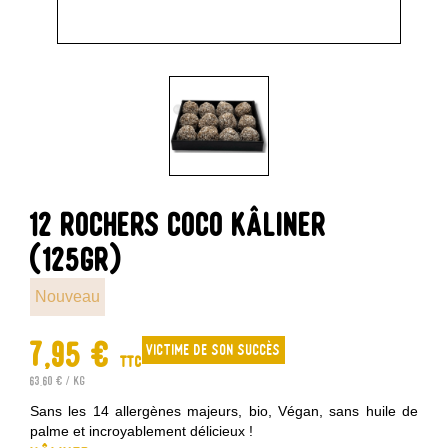
12 ROCHERS COCO KÂLINER
(125GR)
Nouveau
7,95 €
Victime de son succès
TTC
63,60 € / kg
Sans les 14 allergènes majeurs, bio, Végan, sans huile de
palme et incroyablement délicieux !