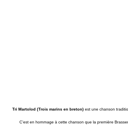
Tri Martolod
(Trois marins en breton)
est une chanson tradition
C’est en hommage à cette chanson que la première Brasser