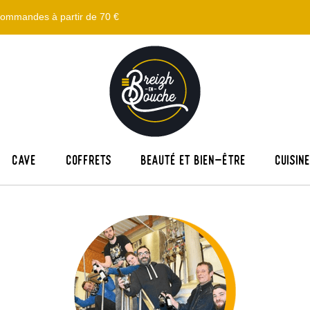
s commandes à partir de 70 €
Cave
Coffrets
Beauté et bien-être
Cuisin