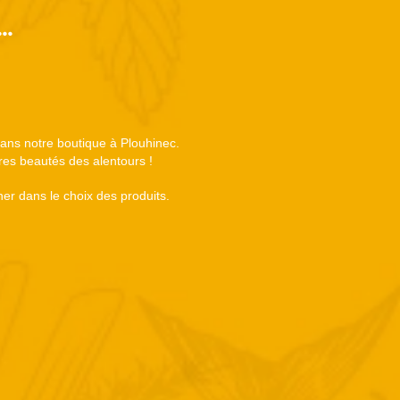
..
 dans notre boutique à Plouhinec.
tres beautés des alentours !
er dans le choix des produits.