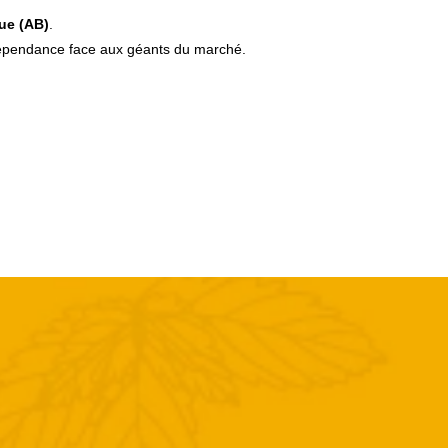
que (AB)
.
ndépendance face aux géants du marché.