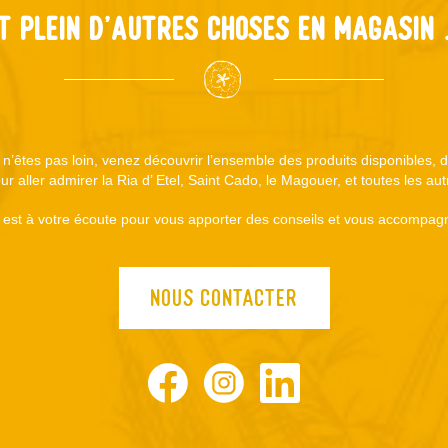
t plein d'autres choses en magasin .
s n’êtes pas loin, venez découvrir l’ensemble des produits disponibles,
r aller admirer la Ria d’ Etel, Saint Cado, le Magouer, et toutes les au
est à votre écoute pour vous apporter des conseils et vous accompagn
NOUS CONTACTER
Facebook
Instagram
LinkedIn