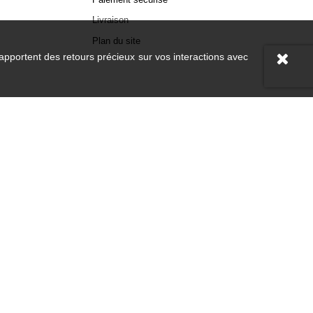
Livraison
Plan du site
 apportent des retours précieux sur vos interactions avec