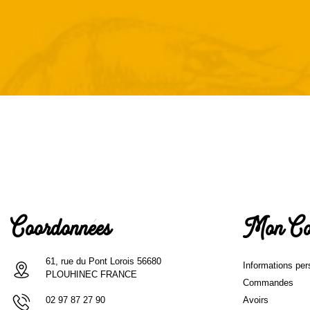
Coordonnées
Mon Co
61, rue du Pont Lorois 56680
Informations per
PLOUHINEC FRANCE
Commandes
Avoirs
02 97 87 27 90