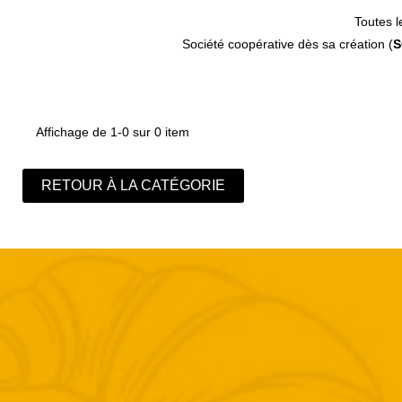
Toutes l
Société coopérative dès sa création (
S
Affichage de 1-0 sur 0 item
RETOUR À LA CATÉGORIE