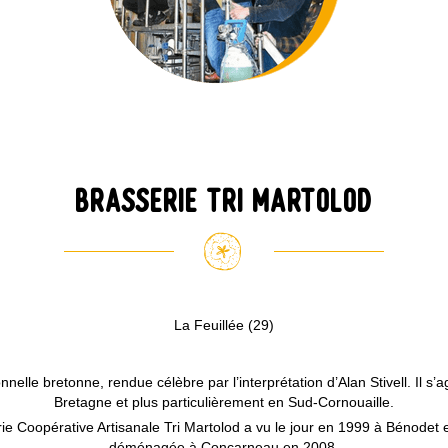
BRASSERIE TRI MARTOLOD
La Feuillée (29)
nelle bretonne, rendue célèbre par l’interprétation d’Alan Stivell. Il s’a
Bretagne et plus particulièrement en Sud-Cornouaille.
ie Coopérative Artisanale
Tri Martolod
a vu le jour en 1999 à Bénodet et
déménagée à Concarneau en 2008.