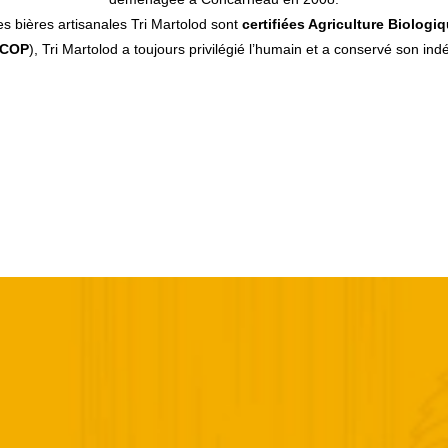
es bières artisanales Tri Martolod sont
certifiées Agriculture Biologi
COP
),
Tri Martolod
a toujours privilégié l’humain et a conservé son i