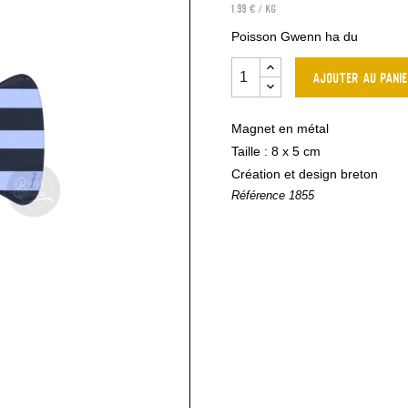
1,99 € / kg
Poisson Gwenn ha du
Ajouter au pani
Magnet en métal
Taille : 8 x 5 cm
Création et design breton
Référence
1855