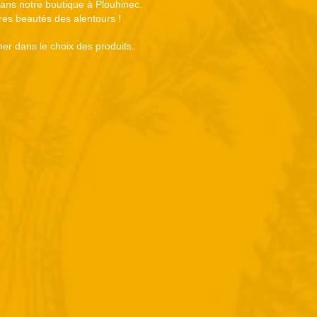
 dans notre boutique à Plouhinec.
tres beautés des alentours !
er dans le choix des produits.