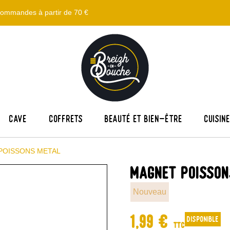
s commandes à partir de 70 €
Cave
Coffrets
Beauté et bien-être
Cuisin
POISSONS METAL
MAGNET POISSON
Nouveau
1,99 €
disponible
TTC