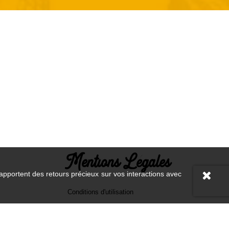
Mentions Légales
 apportent des retours précieux sur vos interactions avec
Conditions d'utilisation
Mentions légales
Paiement sécurisé