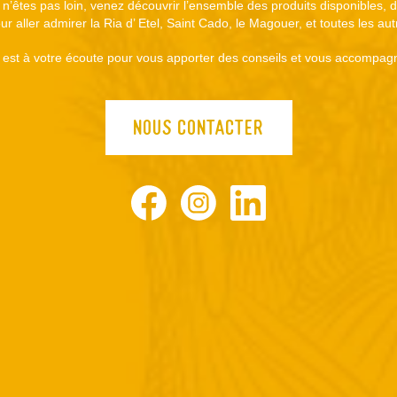
s n’êtes pas loin, venez découvrir l’ensemble des produits disponibles,
r aller admirer la Ria d’ Etel, Saint Cado, le Magouer, et toutes les au
est à votre écoute pour vous apporter des conseils et vous accompagn
NOUS CONTACTER
Facebook
Instagram
LinkedIn