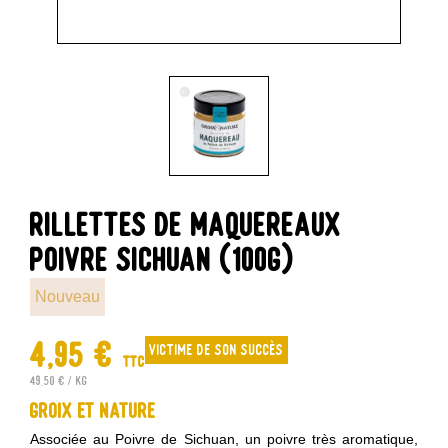
RILLETTES DE MAQUEREAUX
POIVRE SICHUAN (100G)
Nouveau
4,95 €
Victime de son succès
TTC
49,50 € / kg
Groix et Nature
Associée au Poivre de Sichuan, un poivre très aromatique,