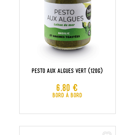
Pesto Aux Algues Vert (120G)
Prix
6,80 €
Bord à Bord