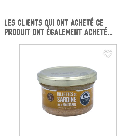
Les clients qui ont acheté ce
produit ont également acheté...
favorite_border
favorite_border