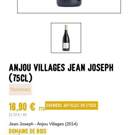
ANJOU VILLAGES JEAN JOSEPH
(75CL)
Nouveau
16,90 €
Derniers articles en stock
TTC
22,53 € / kg
Jean Joseph - Anjou Villages (2014)
Domaine de Bois