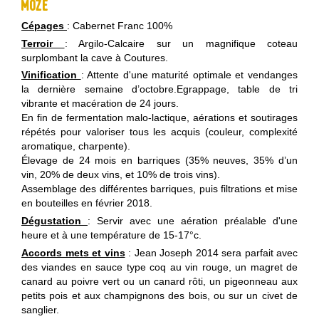
Mozé
Cépages
: Cabernet Franc 100%
Terroir
: Argilo-Calcaire sur un magnifique coteau
surplombant la cave à Coutures.
Vinification
: Attente d'une maturité optimale et vendanges
la dernière semaine d’octobre.Egrappage, table de tri
vibrante et macération de 24 jours.
En fin de fermentation malo-lactique, aérations et soutirages
répétés pour valoriser tous les acquis (couleur, complexité
aromatique, charpente).
Élevage de 24 mois en barriques (35% neuves, 35% d’un
vin, 20% de deux vins, et 10% de trois vins).
Assemblage des différentes barriques, puis filtrations et mise
en bouteilles en février 2018.
Dégustation
: Servir avec une aération préalable d'une
heure et à une température de 15-17°c.
Accords mets et vins
: Jean Joseph 2014 sera parfait avec
des viandes en sauce type coq au vin rouge, un magret de
canard au poivre vert ou un canard rôti, un pigeonneau aux
petits pois et aux champignons des bois, ou sur un civet de
sanglier.