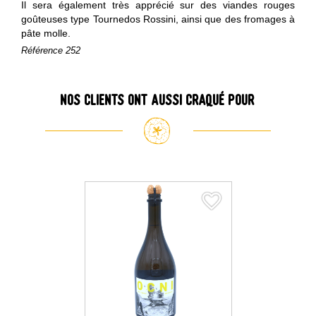
Il sera également très apprécié sur des viandes rouges
goûteuses type Tournedos Rossini, ainsi que des fromages à
pâte molle.
Référence
252
Nos clients ont aussi craqué pour
favorite_border
favorite_border