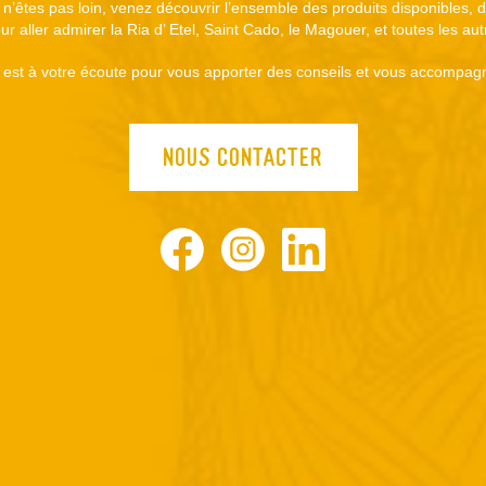
s n’êtes pas loin, venez découvrir l’ensemble des produits disponibles,
r aller admirer la Ria d’ Etel, Saint Cado, le Magouer, et toutes les au
est à votre écoute pour vous apporter des conseils et vous accompagn
NOUS CONTACTER
Facebook
Instagram
LinkedIn