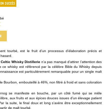
son succès
rbé
e
er
ent tourbé, est le fruit d’un processus d’élaboration précis et
 hasard.
r
Celtic Whisky Distillerie
n’a pas manqué d’attirer l’attention des
e ce whisky est référencé par la célèbre Bible du Whisky depuis
connaissance est particulièrement remarquable pour un single malt
 de Bourbon, embouteillé à 46%, non filtré à froid et sans coloration
rnog se manifeste en bouche, par un côté fumé qui se mêle
ibre, aux fruits et aux épices douces issues d’un élevage patient
ar la suite, le final doux et long s’avère être exceptionnellement
partir de malt tourbé.