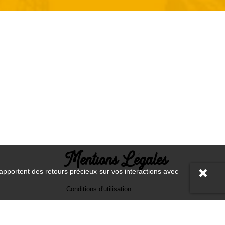
Mentions Légales
 apportent des retours précieux sur vos interactions avec
Conditions d'utilisation
Mentions légales
Paiement sécurisé