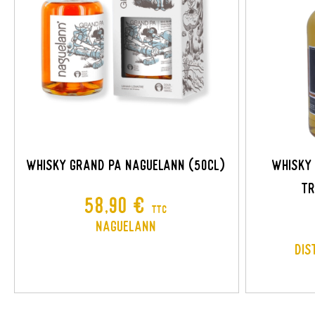
C
C
Nom
A
Vou
add_circle_outline
WHISKY GRAND PA NAGUELANN (50CL)
Whisky 
Tr
Prix
58,90 €
TTC
Naguelann
Dis