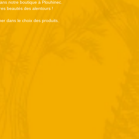
 dans notre boutique à Plouhinec.
tres beautés des alentours !
er dans le choix des produits.