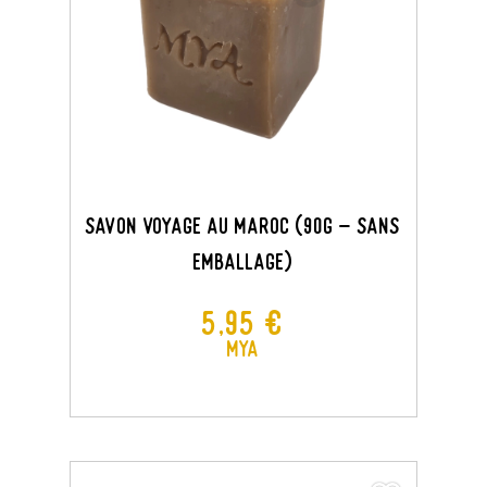
Savon Voyage Au Maroc (90G - Sans
Emballage)
Prix
5,95 €
MYA