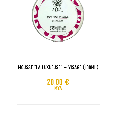
MOUSSE "LA LUXUEUSE" - VISAGE (100ML)
Prix
20,00 €
MYA