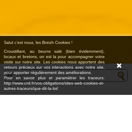
Salut c’est nous, les Breizh Cookies !
Croustillant, au beurre salé (bien évidemment),
locaux et bretons, on est la pour accompagner votre
visite sur notre site. Les cookies nous apportent des
retours précieux sur vos interactions avec notre site,
pour apporter régulièrement des améliorations.
menu
Pour en savoir plus et paramétrer les traceurs:
http://www.cnil.fr/vos-obligations/sites-web-cookies-et-
autres-traceurs/que-dit-la-loi/