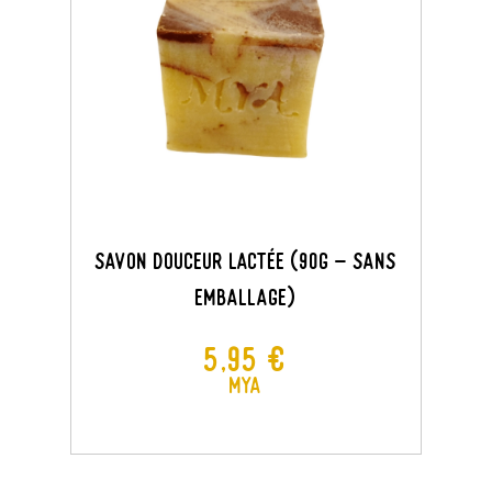
Savon Douceur Lactée (90G - Sans
Emballage)
Prix
5,95 €
MYA