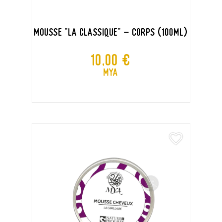
MOUSSE "LA CLASSIQUE" - CORPS (100ML)
Prix
10,00 €
MYA
favorite_border