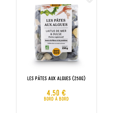
Les Pâtes Aux Algues (250G)
Prix
4,50 €
Bord à Bord