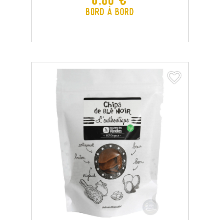
Bord à Bord
favorite_border
favorite_border