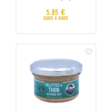
Prix
5,95 €
Bord à Bord
favorite_border
favorite_border