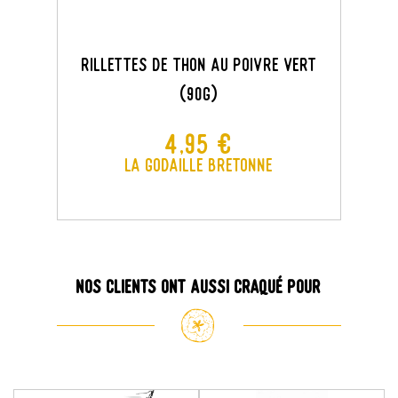
Rillettes De Thon Au Poivre Vert
(90g)
Prix
4,95 €
La Godaille Bretonne
Nos clients ont aussi craqué pour