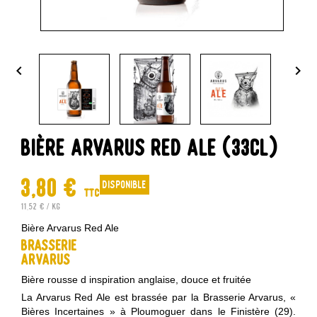


BIÈRE ARVARUS RED ALE (33CL)
3,80 €
disponible
TTC
11,52 € / kg
Bière Arvarus Red Ale
Brasserie
Arvarus
Bière rousse d inspiration anglaise, douce et fruitée
La Arvarus Red Ale est brassée par la Brasserie Arvarus, «
Bières Incertaines » à Ploumoguer dans le Finistère (29).