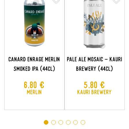
CANARD ENRAGE MERLIN
PALE ALE MOSAIC - Kauri
SMOKED IPA (44CL)
Brewery (44CL)
Prix
Prix
6,80 €
5,80 €
Merlin
Kauri Brewery