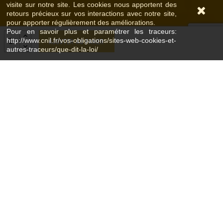
visite sur notre site. Les cookies nous apportent des
retours précieux sur vos interactions avec notre site,
pour apporter régulièrement des améliorations.
Pour en savoir plus et paramétrer les traceurs:
http://www.cnil.fr/vos-obligations/sites-web-cookies-et-
Ajouter au panier
autres-traceurs/que-dit-la-loi/