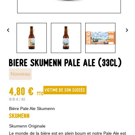


BIERE SKUMENN PALE ALE (33CL)
Nouveau
4,80 €
Victime de son succès
TTC
10,91 € / kg
Bière Pale Ale Skumenn
Skumenn
Skumenn Originale
Le monde de la bière est en plein boum et notre Pale Ale est