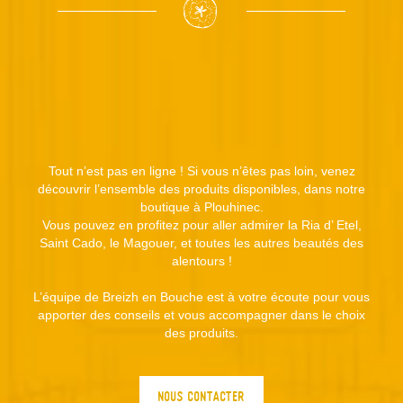
add_circle_outline
Créer une nouvelle liste
Annuler
Connexion
Annuler
Créer une liste d'envies
Tout n’est pas en ligne ! Si vous n’êtes pas loin, venez
découvrir l’ensemble des produits disponibles, dans notre
boutique à Plouhinec.
Vous pouvez en profitez pour aller admirer la Ria d’ Etel,
Saint Cado, le Magouer, et toutes les autres beautés des
alentours !
L’équipe de Breizh en Bouche est à votre écoute pour vous
apporter des conseils et vous accompagner dans le choix
des produits.
NOUS CONTACTER