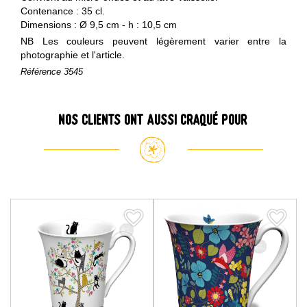
Contenance : 35 cl.
Dimensions : Ø 9,5 cm - h : 10,5 cm
NB Les couleurs peuvent légèrement varier entre la
photographie et l'article.
Référence
3545
Nos clients ont aussi craqué pour
favorite_border
favorite_border
favorite_border
favorite_border